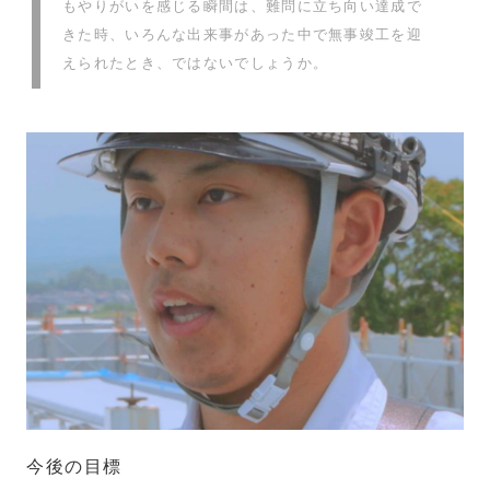
もやりがいを感じる瞬間は、難問に立ち向い達成で
きた時、いろんな出来事があった中で無事竣工を迎
えられたとき、ではないでしょうか。
今後の目標