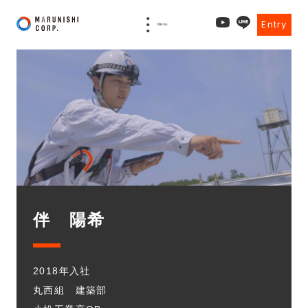
Entry
Menu
伴 陽希
2018年入社
丸西組 建築部