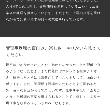
とニシ・ウエルネスの仕事を順番に教えていただきました。
入社4年目の現在は、介護施設を運営しているニシ・ウエル
ネスの経理を担当しています。まだまだ、上司の指導を受け
ながらではありますが日々の業務を行っています。
管理事務職の面白み、楽しさ、やりがいを教えて
ください
最初はできなかったことや、わからなかったことが理解でき
るようになったとき。また問題にぶつかっても根気よく考
え、解決したときには気分がとてもスッキリして、面白いと
感じます。また、管理部は現場の方たちともよく関わるた
め、色々なお話が聞けて楽しいです。仕事を手伝い「ありが
とう」と感謝の言葉を掛けられると、とても嬉しく、より一
層仕事を頑張ろうという励みになります。