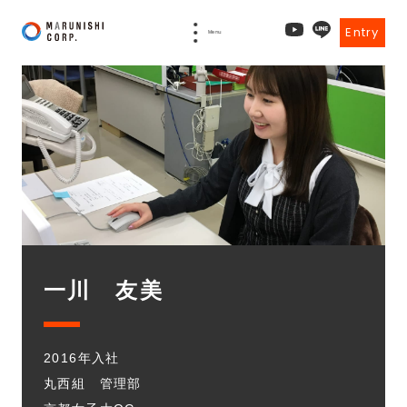
Entry
Menu
一川 友美
2016年入社
丸西組 管理部