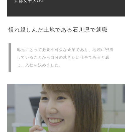
京都女子大OG
慣れ親しんだ土地である石川県で就職
地元にとって必要不可欠な企業であり、地域に密着
していることから自分の就きたい仕事であると感
じ、入社を決めました。