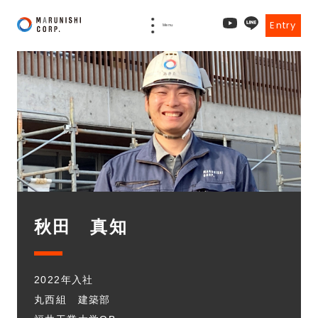
Entry
Menu
秋田 真知
2022年入社
丸西組 建築部