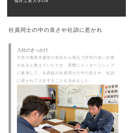
福井工業大学OB
社員同士の中の良さや社訓に惹かれ
入社のきっかけ
大学の進路支援室の先生から地元で評判の良い企業
があると教えていただき、実際にインターンシップ
に参加して、丸西組の社員同士の中の良さや、社訓
に惹かれて入社することを決めました。