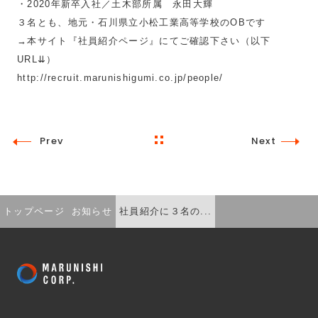
・2020年新卒入社／土木部所属 永田大輝
３名とも、地元・石川県立小松工業高等学校のOBです
→本サイト『社員紹介ページ』にてご確認下さい（以下
URL⇊）
http://recruit.marunishigumi.co.jp/people/
Prev
Next
トップページ
お知らせ
社員紹介に３名の...