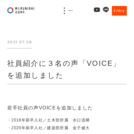
Entry
Menu
2021.07.28
社員紹介に３名の声「VOICE」
を追加しました
若手社員の声VOICEを追加しました
・2018年新卒入社／土木部所属 水口流稀
・2020年新卒入社／建築部所属 金子健大