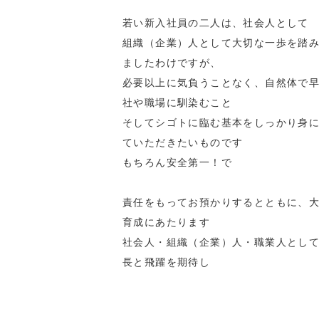
若い新入社員の二人は、社会人として
組織（企業）人として大切な一歩を踏
ましたわけですが、
必要以上に気負うことなく、自然体で
社や職場に馴染むこと
そしてシゴトに臨む基本をしっかり身
ていただきたいものです
もちろん安全第一！で
責任をもってお預かりするとともに、
育成にあたります
社会人・組織（企業）人・職業人とし
長と飛躍を期待し