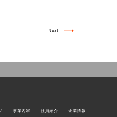
Next
ジ
事業内容
社員紹介
企業情報