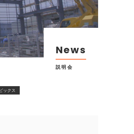
News
説明会
ピックス