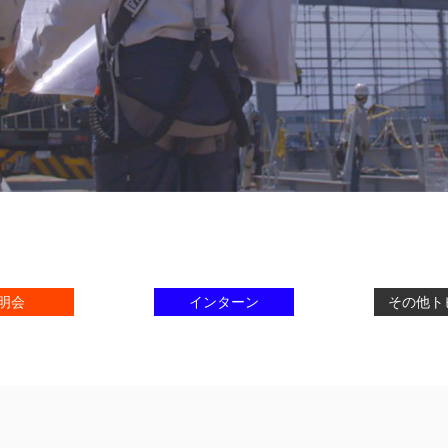
明会
インターン
その他ト