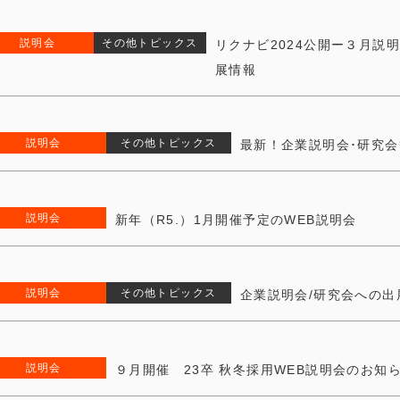
説明会
その他トピックス
リクナビ2024公開ー３月説
展情報
説明会
その他トピックス
最新！企業説明会･研究
説明会
新年（R5.）1月開催予定のWEB説明会
説明会
その他トピックス
企業説明会/研究会への出
説明会
９月開催 23卒 秋冬採用WEB説明会のお知