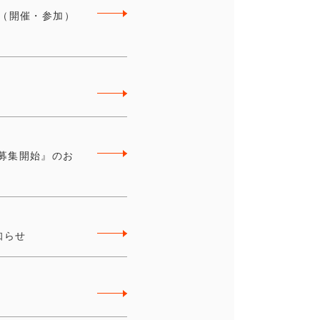
動（開催・参加）
募集開始』のお
知らせ